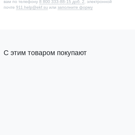
вам по телефону
8 800 333-88-15 доб. 2
, электронной
почте
911.help@ekf.su
или
заполните форму
С этим товаром покупают