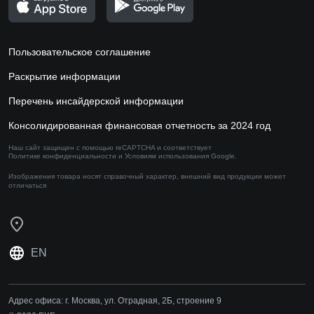
Пользовательское соглашение
Раскрытие информации
Перечень инсайдерской информации
Консолидированная финансовая отчетность за 2024 год
Наш сайт защищен с помощью reCAPTCHA и соответствует
Политике конфиденциальности
и
Условиям использования
Google.
Изображения товара носят справочный характер,
внешний вид продукции может
отличаться
EN
Адрес офиса:
г. Москва, ул. Отрадная, 2Б, строение 9