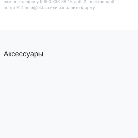
вам по телефону
8 800 333-88-15 доб. 2
, электронной
почте
911.help@ekf.su
или
заполните форму
Аксессуары