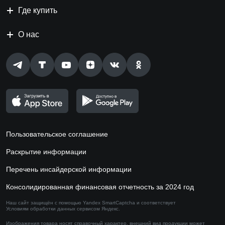
Где купить
О нас
Пользовательское соглашение
Раскрытие информации
Перечень инсайдерской информации
Консолидированная финансовая отчетность за 2024 год
Наш сайт защищён с помощью Yandex SmartCaptcha и соответствует
Условиям обработки данных сервисом
Яндекс.
Изображения товара носят справочный характер,
внешний вид продукции может