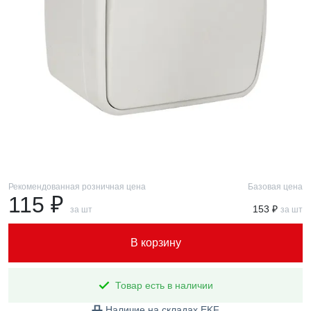
Рекомендованная розничная цена
Базовая цена
115 ₽
153 ₽
за шт
за шт
В корзину
Товар есть в наличии
Наличие на складах EKF