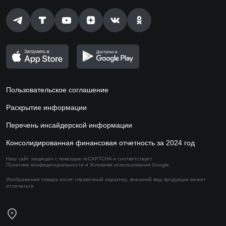
Пользовательское соглашение
Раскрытие информации
Перечень инсайдерской информации
Консолидированная финансовая отчетность за 2024 год
Наш сайт защищен с помощью reCAPTCHA и соответствует
Политике конфиденциальности
и
Условиям использования
Google.
Изображения товара носят справочный характер,
внешний вид продукции может
отличаться