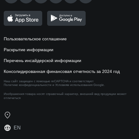
Пользовательское соглашение
Раскрытие информации
Перечень инсайдерской информации
Консолидированная финансовая отчетность за 2024 год
Наш сайт защищен с помощью reCAPTCHA и соответствует
Политике конфиденциальности
и
Условиям использования
Google.
Изображения товара носят справочный характер,
внешний вид продукции может
отличаться
EN