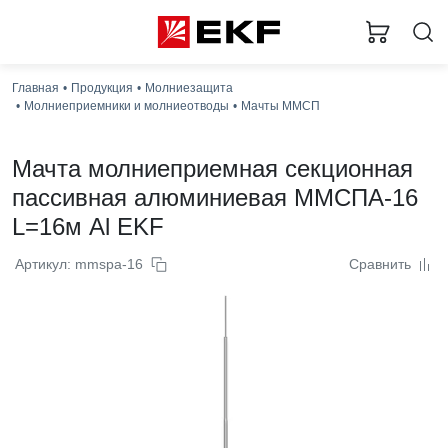
Главная
Продукция
Молниезащита
Загр
Молниеприемники и молниеотводы
Мачты ММСП
Мачта молниеприемная секционная
пассивная алюминиевая ММСПА-16
L=16м Al EKF
Артикул: mmspa-16
Сравнить