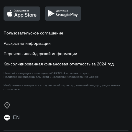
Пользовательское соглашение
Раскрытие информации
Перечень инсайдерской информации
Консолидированная финансовая отчетность за 2024 год
Наш сайт защищен с помощью reCAPTCHA и соответствует
Политике конфиденциальности
и
Условиям использования
Google.
Изображения товара носят справочный характер,
внешний вид продукции может
отличаться
EN