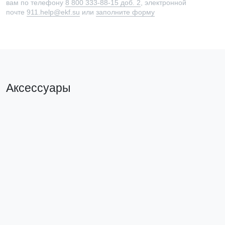
вам по телефону
8 800 333-88-15 доб. 2
, электронной
почте
911.help@ekf.su
или
заполните форму
Аксессуары