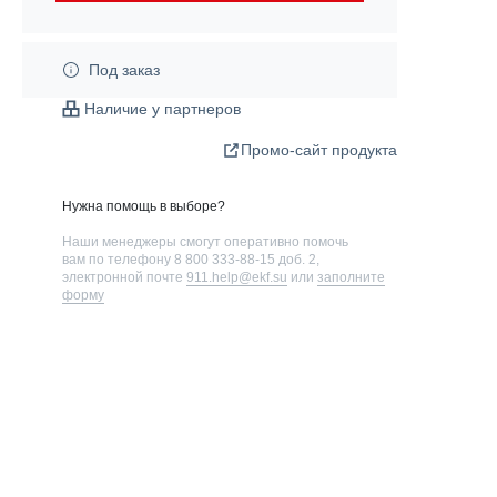
Под заказ
Наличие у партнеров
Промо-сайт продукта
Нужна помощь в выборе?
Наши менеджеры смогут оперативно помочь
вам по телефону
8 800 333-88-15 доб. 2
,
электронной почте
911.help@ekf.su
или
заполните
форму