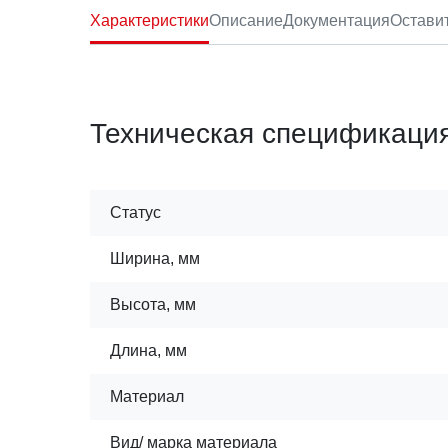
Характеристики
Описание
Документация
Остави
Техническая спецификаци
Статус
Ширина, мм
Высота, мм
Длина, мм
Материал
Вид/ марка материала