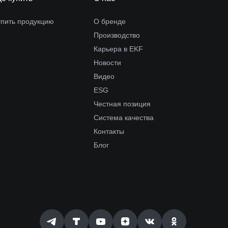
упить продукцию
О бренде
Производство
Карьера в EKF
Новости
Видео
ESG
Честная позиция
Система качества
Контакты
Блог