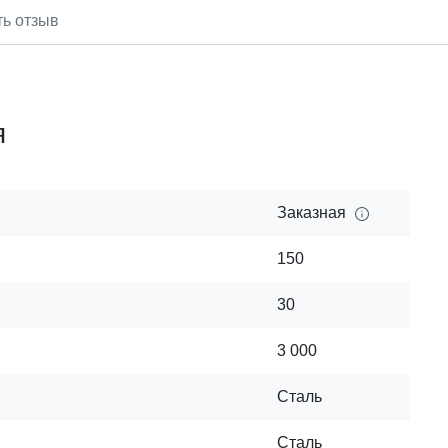
ть отзыв
я
Заказная
150
30
3 000
Сталь
Сталь