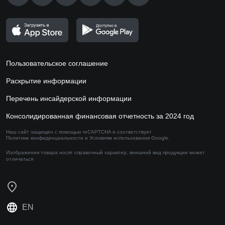
Пользовательское соглашение
Раскрытие информации
Перечень инсайдерской информации
Консолидированная финансовая отчетность за 2024 год
Наш сайт защищен с помощью reCAPTCHA и соответствует
Политике конфиденциальности
и
Условиям использования
Google.
Изображения товара носят справочный характер,
внешний вид продукции может
отличаться
EN