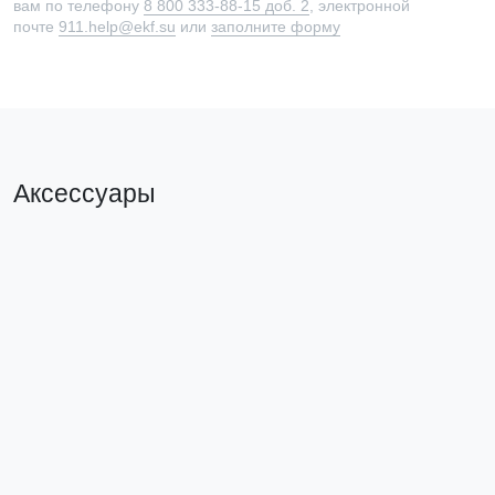
вам по телефону
8 800 333-88-15 доб. 2
, электронной
почте
911.help@ekf.su
или
заполните форму
Аксессуары