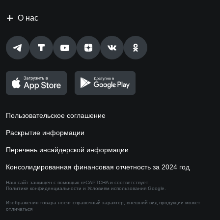
О нас
Пользовательское соглашение
Раскрытие информации
Перечень инсайдерской информации
Консолидированная финансовая отчетность за 2024 год
Наш сайт защищен с помощью reCAPTCHA и соответствует
Политике конфиденциальности
и
Условиям использования
Google.
Изображения товара носят справочный характер,
внешний вид продукции может
отличаться