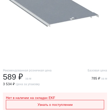
Рекомендованная розничная цена
Базовая цена
589 ₽
785 ₽
за м
за м
3 534 ₽
Цена за упаковку
Нет в наличии
на складах EKF
Узнать о поступлении