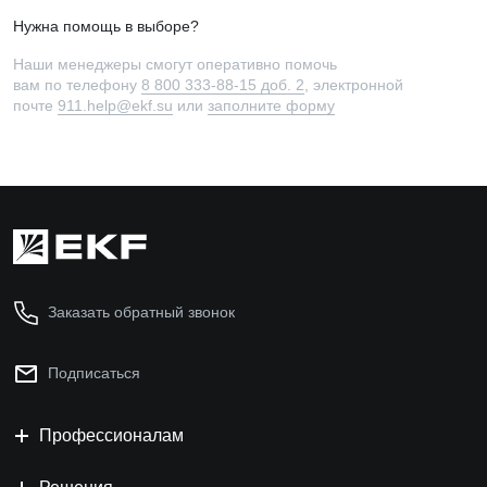
Нужна помощь в выборе?
Наши менеджеры смогут оперативно помочь
вам по телефону
8 800 333-88-15 доб. 2
, электронной
почте
911.help@ekf.su
или
заполните форму
Заказать обратный звонок
Подписаться
Профессионалам