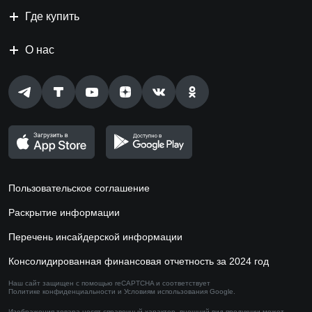
Где купить
О нас
Пользовательское соглашение
Раскрытие информации
Перечень инсайдерской информации
Консолидированная финансовая отчетность за 2024 год
Наш сайт защищен с помощью reCAPTCHA и соответствует
Политике конфиденциальности
и
Условиям использования
Google.
Изображения товара носят справочный характер,
внешний вид продукции может