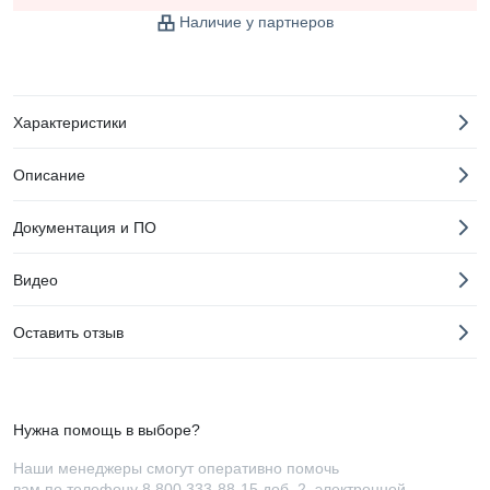
Наличие у партнеров
Характеристики
Описание
Документация и ПО
Видео
Оставить отзыв
Нужна помощь в выборе?
Наши менеджеры смогут оперативно помочь
вам по телефону
8 800 333-88-15 доб. 2
, электронной