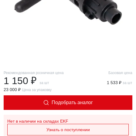
Рекомендованная розничная цена
Базовая цена
1 150 ₽
1 533 ₽
за шт
за шт
23 000 ₽
Цена за упаковку
Подобрать аналог
Нет в наличии
на складах EKF
Узнать о поступлении