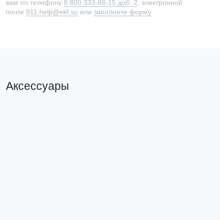
вам по телефону
8 800 333-88-15 доб. 2
, электронной
почте
911.help@ekf.su
или
заполните форму
Аксессуары