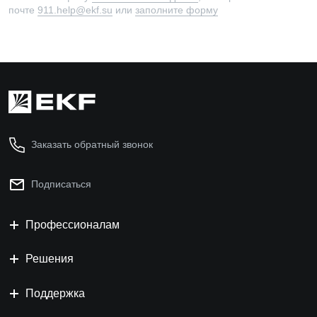
почте
911.help@ekf.su
или
заполните форму
Заказать обратный звонок
Подписаться
Профессионалам
Решения
Поддержка