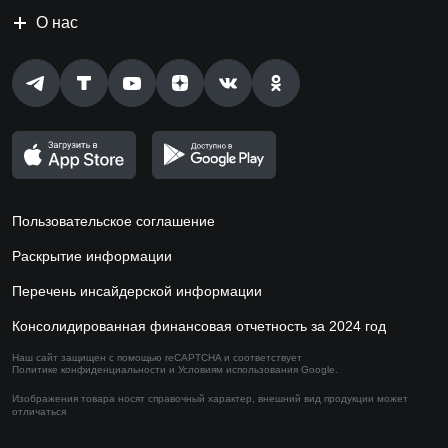
О нас
Пользовательское соглашение
Раскрытие информации
Перечень инсайдерской информации
Консолидированная финансовая отчетность за 2024 год
Наш сайт защищен с помощью reCAPTCHA и соответствует
Политике конфиденциальности
и
Условиям использования
Google.
Изображения товара носят справочный характер,
внешний вид продукции может
отличаться