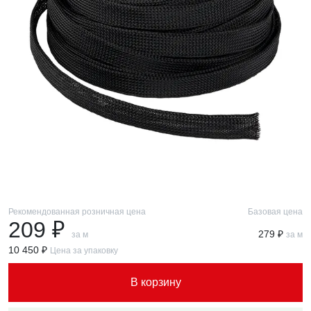
Рекомендованная розничная цена
Базовая цена
209 ₽
279 ₽
за м
за м
10 450 ₽
Цена за упаковку
В корзину