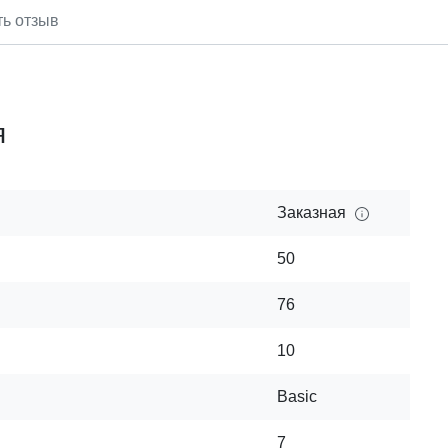
ть отзыв
я
Заказная
50
76
10
Basic
7