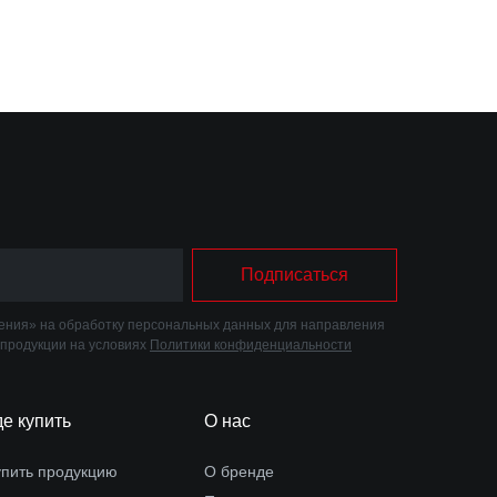
Подписаться
ния» на обработку персональных данных для направления
 продукции на условиях
Политики конфиденциальности
де купить
О нас
упить продукцию
О бренде