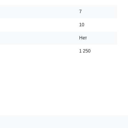
7
10
Нет
1 250