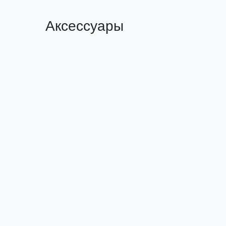
Аксессуары
Шина М1T 10x120x4000 мм EKF