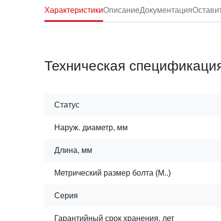
Характеристики
Описание
Документация
Остави
Техническая спецификаци
Статус
Наруж. диаметр, мм
Длина, мм
Метрический размер болта (М..)
Серия
Гарантийный срок хранения, лет