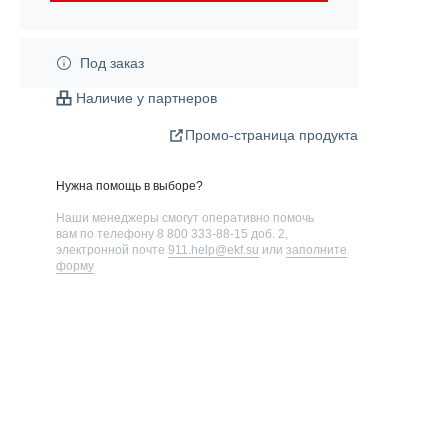
Под заказ
Наличие у партнеров
Промо-страница продукта
Нужна помощь в выборе?
Наши менеджеры смогут оперативно помочь
вам по телефону
8 800 333-88-15 доб. 2
,
электронной почте
911.help@ekf.su
или
заполните
форму