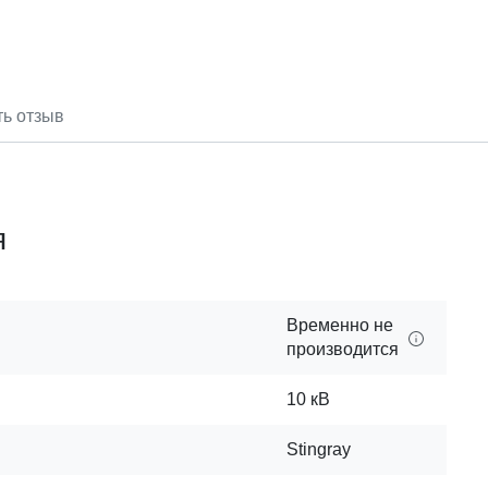
ть отзыв
я
Временно не
производится
10 кВ
Stingray