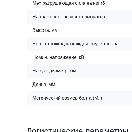
Мех.разрушающая сила на изгиб
Напряжение грозового импульса
Высота, мм
Есть штрихкод на каждой штуке товара
Номин. напряжение, кВ
Наруж. диаметр, мм
Длина, мм
Метрический размер болта (М..)
Логистические параметры