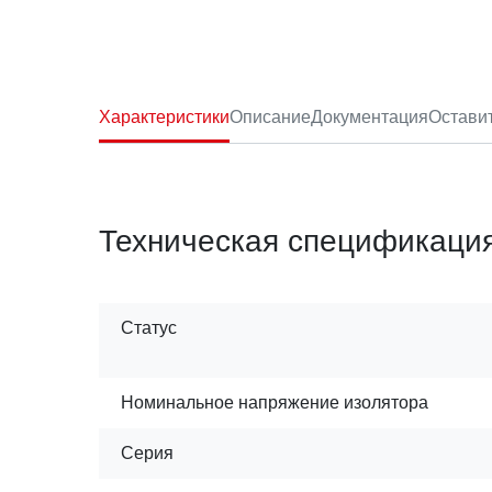
Характеристики
Описание
Документация
Остави
Техническая спецификаци
Статус
Номинальное напряжение изолятора
Серия