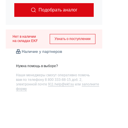
Подобрать аналог
Нет в наличии
Узнать о поступлении
на складах EKF
Наличие у партнеров
Нужна помощь в выборе?
Наши менеджеры смогут оперативно помочь
вам по телефону
8 800 333-88-15 доб. 2
,
электронной почте
911.help@ekf.su
или
заполните
форму