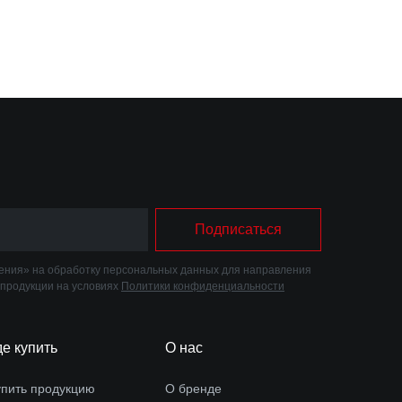
Подписаться
ния» на обработку персональных данных для направления
 продукции на условиях
Политики конфиденциальности
де купить
О нас
упить продукцию
О бренде