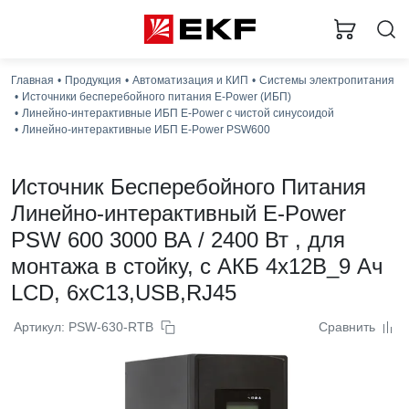
Главная
Продукция
Автоматизация и КИП
Системы электропитания
Источники бесперебойного питания E-Power (ИБП)
Линейно-интерактивные ИБП E-Power с чистой синусоидой
Линейно-интерактивные ИБП E-Power PSW600
Источник Бесперебойного Питания
Линейно-интерактивный E-Power
PSW 600 3000 ВА / 2400 Вт , для
монтажа в стойку, c АКБ 4x12В_9 Ач
LCD, 6xC13,USB,RJ45
Артикул: PSW-630-RTB
Сравнить