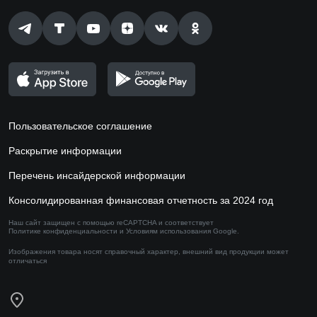
Пользовательское соглашение
Раскрытие информации
Перечень инсайдерской информации
Консолидированная финансовая отчетность за 2024 год
Наш сайт защищен с помощью reCAPTCHA и соответствует
Политике конфиденциальности
и
Условиям использования
Google.
Изображения товара носят справочный характер,
внешний вид продукции может
отличаться