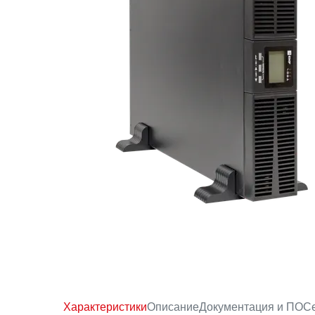
Характеристики
Описание
Документация и ПО
С