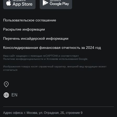
Пользовательское соглашение
Раскрытие информации
Перечень инсайдерской информации
Консолидированная финансовая отчетность за 2024 год
Наш сайт защищен с помощью reCAPTCHA и соответствует
Политике конфиденциальности
и
Условиям использования
Google.
Изображения товара носят справочный характер,
внешний вид продукции может
отличаться
EN
Адрес офиса:
г. Москва, ул. Отрадная, 2Б, строение 9