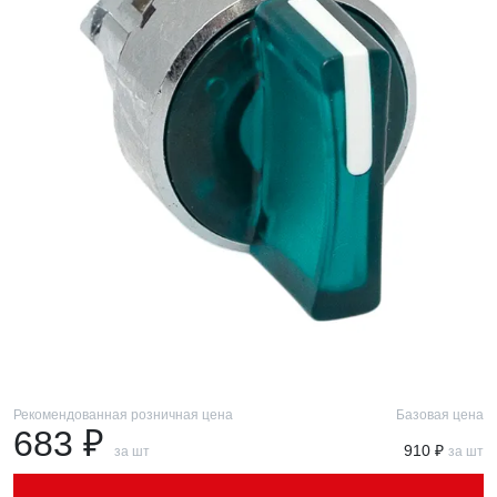
Рекомендованная розничная цена
Базовая цена
683 ₽
910 ₽
за шт
за шт