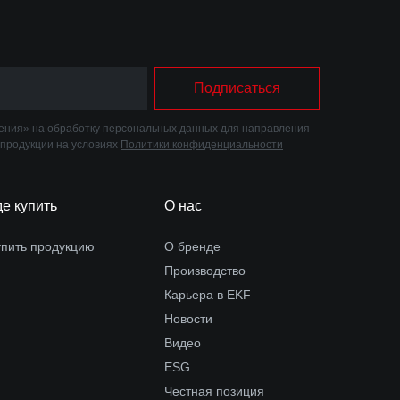
Подписаться
ния» на обработку персональных данных для направления
 продукции на условиях
Политики конфиденциальности
де купить
О нас
упить продукцию
О бренде
Производство
Карьера в EKF
Новости
Видео
ESG
Честная позиция