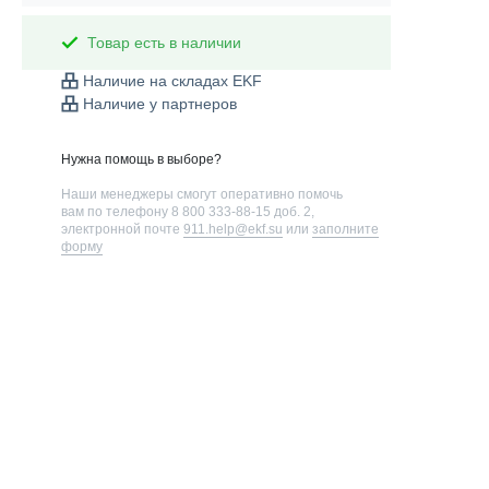
Товар есть в наличии
Наличие на складах EKF
Наличие у партнеров
Нужна помощь в выборе?
Наши менеджеры смогут оперативно помочь
вам по телефону
8 800 333-88-15 доб. 2
,
электронной почте
911.help@ekf.su
или
заполните
форму