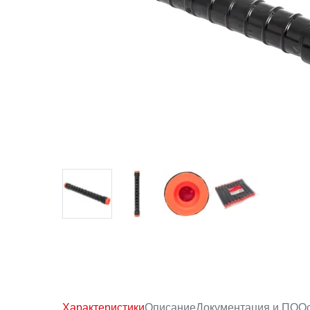
Характеристики
Описание
Документация и ПО
Ос