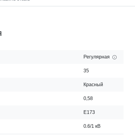
я
Регулярная
35
Красный
0,58
Е173
0.6/1 кВ