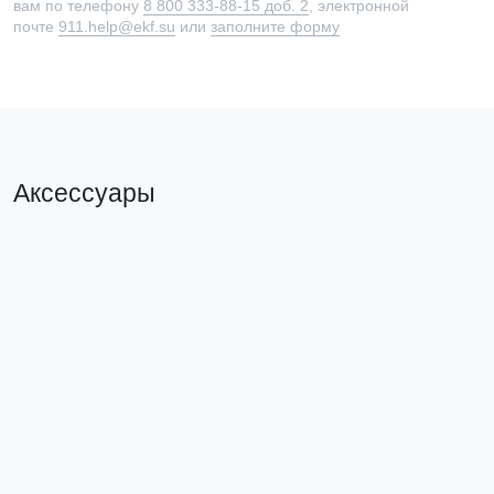
вам по телефону
8 800 333-88-15 доб. 2
, электронной
почте
911.help@ekf.su
или
заполните форму
Аксессуары