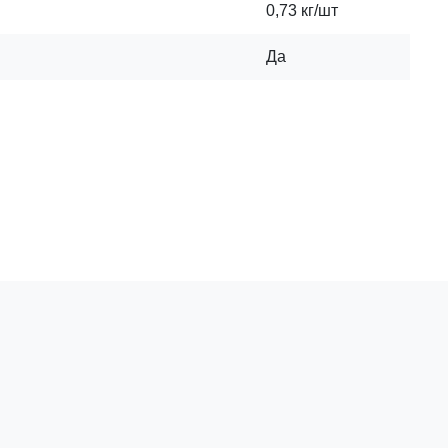
0,73 кг/шт
Да