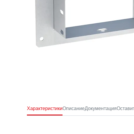
Характеристики
Описание
Документация
Остави