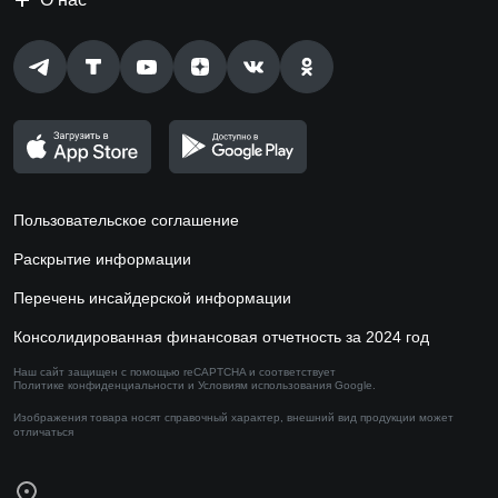
Пользовательское соглашение
Раскрытие информации
Перечень инсайдерской информации
Консолидированная финансовая отчетность за 2024 год
Наш сайт защищен с помощью reCAPTCHA и соответствует
Политике конфиденциальности
и
Условиям использования
Google.
Изображения товара носят справочный характер,
внешний вид продукции может
отличаться