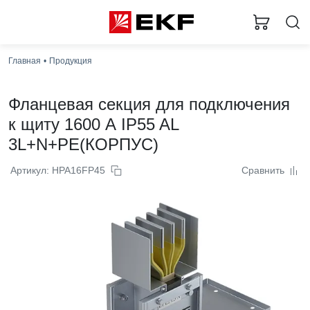
Главная
Продукция
Фланцевая секция для подключения
к щиту 1600 А IP55 AL
3L+N+PE(КОРПУС)
Артикул: HPA16FP45
Сравнить