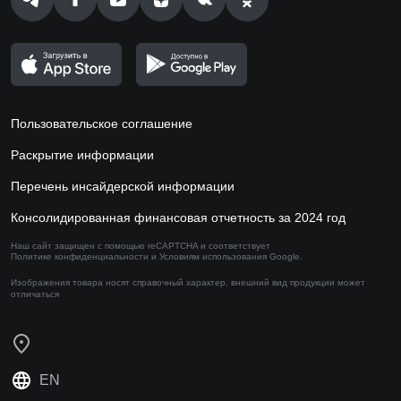
Пользовательское соглашение
Раскрытие информации
Перечень инсайдерской информации
Консолидированная финансовая отчетность за 2024 год
Наш сайт защищен с помощью reCAPTCHA и соответствует
Политике конфиденциальности
и
Условиям использования
Google.
Изображения товара носят справочный характер,
внешний вид продукции может
отличаться
EN