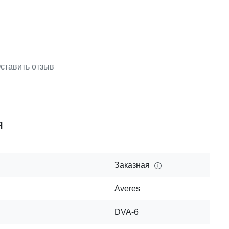
ставить отзыв
я
Заказная
Averes
DVA-6