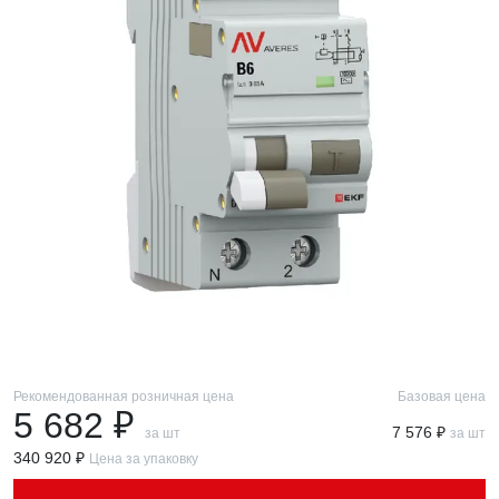
Рекомендованная розничная цена
Базовая цена
5 682 ₽
7 576 ₽
за шт
за шт
340 920 ₽
Цена за упаковку