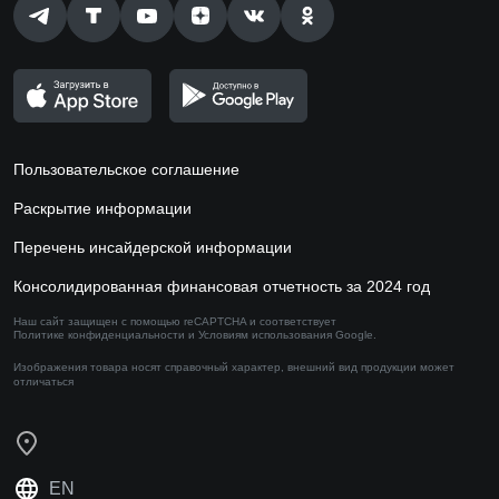
Пользовательское соглашение
Раскрытие информации
Перечень инсайдерской информации
Консолидированная финансовая отчетность за 2024 год
Наш сайт защищен с помощью reCAPTCHA и соответствует
Политике конфиденциальности
и
Условиям использования
Google.
Изображения товара носят справочный характер,
внешний вид продукции может
отличаться
EN