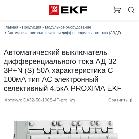
Главная
Продукция
Модульное оборудование
Автоматические выключатели дифференциального тока (АВДТ)
Автоматический выключатель
дифференциального тока АД-32
3P+N (S) 50А характеристика C
100мА тип AC электронный
селективный 4,5кА PROXIMA EKF
Артикул: DA32-50-100S-4P-pro
Сравнить