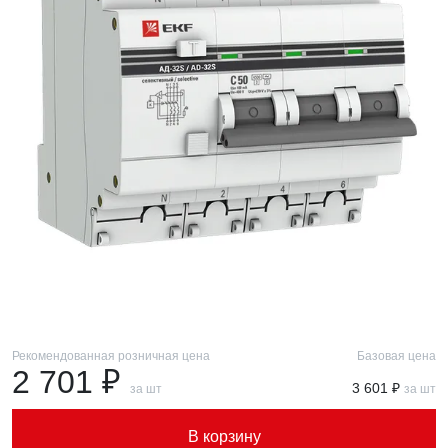
Рекомендованная розничная цена
Базовая цена
2 701 ₽
3 601 ₽
за шт
за шт
В корзину