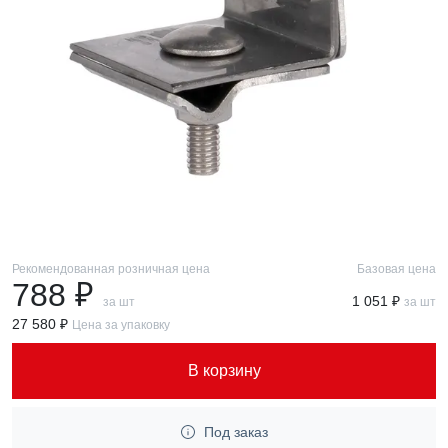
Рекомендованная розничная цена
Базовая цена
788 ₽
1 051 ₽
за шт
за шт
27 580 ₽
Цена за упаковку
В корзину
Под заказ