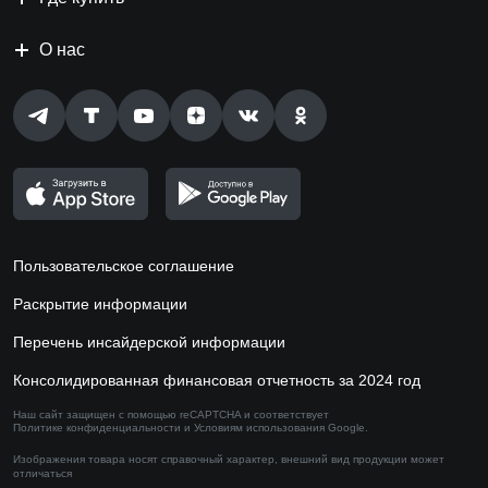
О нас
Пользовательское соглашение
Раскрытие информации
Перечень инсайдерской информации
Консолидированная финансовая отчетность за 2024 год
Наш сайт защищен с помощью reCAPTCHA и соответствует
Политике конфиденциальности
и
Условиям использования
Google.
Изображения товара носят справочный характер,
внешний вид продукции может
отличаться