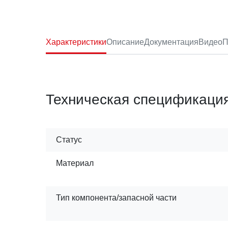
Характеристики
Описание
Документация
Видео
П
Техническая спецификаци
Статус
Материал
Тип компонента/запасной части