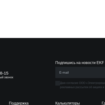
Подпишись на новости EKF
88-15
ый звонок
Даю согласие ООО «Электрореше
рекламных рассылок об акциях и
Поддержка
Калькуляторы
Г