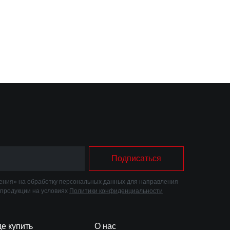
Подписаться
ния» на обработку персональных данных для направления
 продукции на условиях
Политики конфиденциальности
де купить
О нас