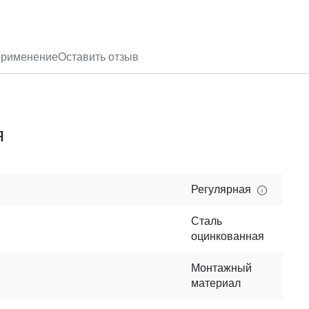
рименение
Оставить отзыв
я
Регулярная
Сталь
оцинкованная
Монтажный
материал