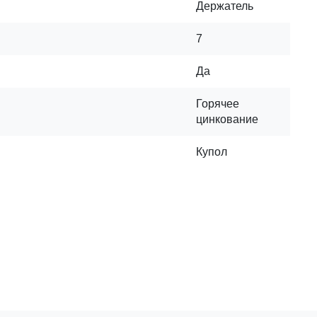
Держатель
7
Да
Горячее
цинкование
Купол