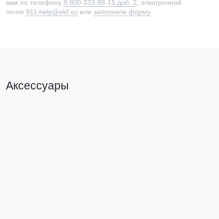
вам по телефону
8 800 333-88-15 доб. 2
, электронной
почте
911.help@ekf.su
или
заполните форму
Аксессуары