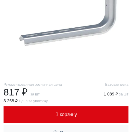
Рекомендованная розничная цена
Базовая цена
817 ₽
1 089 ₽
за шт
за шт
3 268 ₽
Цена за упаковку
В корзину