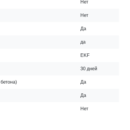
Нет
Нет
Да
да
EKF
30 дней
 бетона)
Да
Да
Нет