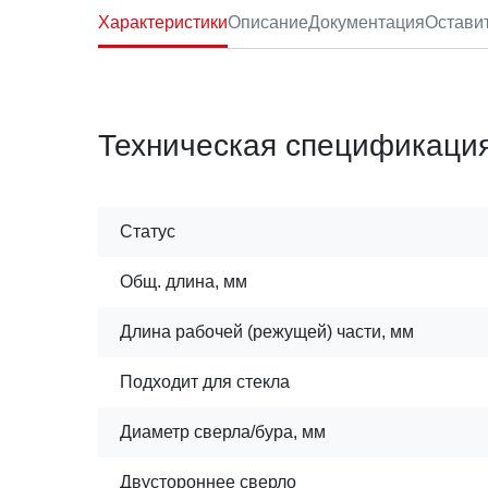
Характеристики
Описание
Документация
Остави
Техническая спецификаци
Статус
Общ. длина, мм
Длина рабочей (режущей) части, мм
Подходит для стекла
Диаметр сверла/бура, мм
Двустороннее сверло