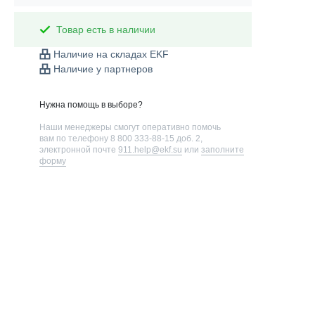
Товар есть в наличии
Наличие на складах EKF
Наличие у партнеров
Нужна помощь в выборе?
Наши менеджеры смогут оперативно помочь
вам по телефону
8 800 333-88-15 доб. 2
,
электронной почте
911.help@ekf.su
или
заполните
форму