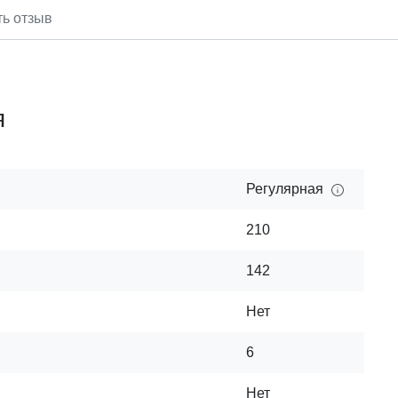
ть отзыв
я
Регулярная
210
142
Нет
6
Нет