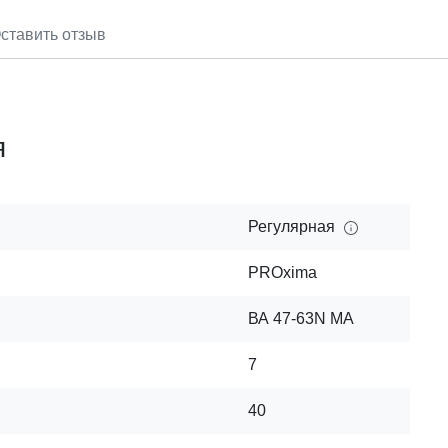
ставить отзыв
я
Регулярная
PROxima
ВА 47-63N MA
7
40