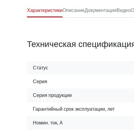
Характеристики
Описание
Документация
Видео
О
Техническая спецификаци
Статус
Серия
Серия продукции
Гарантийный срок эксплуатации, лет
Номин. ток, А