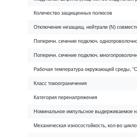
Количество защищенных полюсов
Отключение незащищ. нейтрали (N) совмест
Поперечн. сечение подключ. однопроволочног
Поперечн. сечение подключ. многопроволочно
Рабочая температура окружающей среды, °
Класс токоограничения
Категория перенапряжения
Номинальное импульсное выдерживаемое н
Механическая износостойкость, кол-во цикло