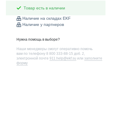
Товар есть в наличии
Наличие на складах EKF
Наличие у партнеров
Нужна помощь в выборе?
Наши менеджеры смогут оперативно помочь
вам по телефону
8 800 333-88-15 доб. 2
,
электронной почте
911.help@ekf.su
или
заполните
форму