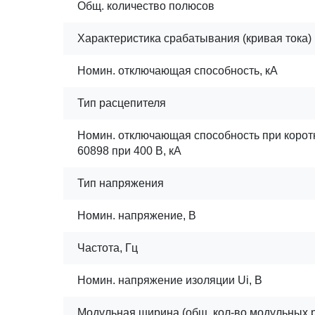
Общ. количество полюсов
Характеристика срабатывания (кривая тока)
Номин. отключающая способность, кА
Тип расцепителя
Номин. отключающая способность при корот
60898 при 400 В, кА
Тип напряжения
Номин. напряжение, В
Частота, Гц
Номин. напряжение изоляции Ui, В
Модульная ширина (общ. кол-во модульных 