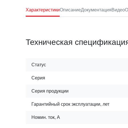
Характеристики
Описание
Документация
Видео
О
Техническая спецификаци
Статус
Серия
Серия продукции
Гарантийный срок эксплуатации, лет
Номин. ток, А