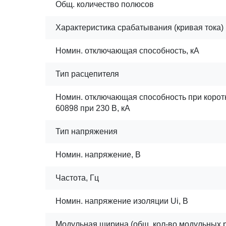
Общ. количество полюсов
Характеристика срабатывания (кривая тока)
Номин. отключающая способность, кА
Тип расцепителя
Номин. отключающая способность при корот
60898 при 230 В, кА
Тип напряжения
Номин. напряжение, В
Частота, Гц
Номин. напряжение изоляции Ui, В
Модульная ширина (общ. кол-во модульных 