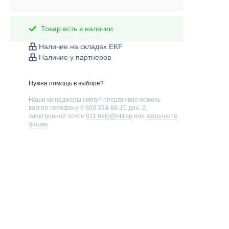
Товар есть в наличии
Наличие на складах EKF
Наличие у партнеров
Нужна помощь в выборе?
Наши менеджеры смогут оперативно помочь
вам по телефону
8 800 333-88-15 доб. 2
,
электронной почте
911.help@ekf.su
или
заполните
форму