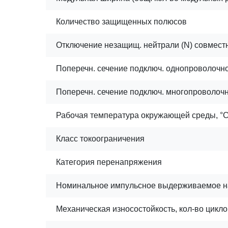
Количество защищенных полюсов
Отключение незащищ. нейтрали (N) совмест
Поперечн. сечение подключ. однопроволочног
Поперечн. сечение подключ. многопроволочно
Рабочая температура окружающей среды, °
Класс токоограничения
Категория перенапряжения
Номинальное импульсное выдерживаемое н
Механическая износостойкость, кол-во цикло