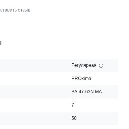
ставить отзыв
я
Регулярная
PROxima
ВА 47-63N MA
7
50