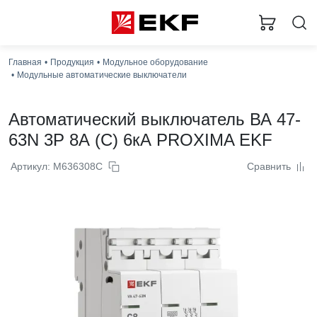
Загру
Главная
Продукция
Модульное оборудование
Модульные автоматические выключатели
Автоматический выключатель ВА 47-
63N 3P 8А (C) 6кА PROXIMA EKF
Артикул: M636308C
Сравнить