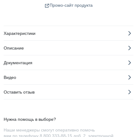
Промо-сайт продукта
Характеристики
Описание
Документация
Видео
Оставить отзыв
Нужна помощь в выборе?
Наши менеджеры смогут оперативно помочь
вам по телефону
8 800 333-88-15 доб. 2
, электронной