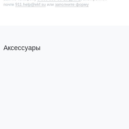
почте
911.help@ekf.su
или
заполните форму
Аксессуары