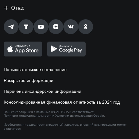
О нас
Пользовательское соглашение
Раскрытие информации
Перечень инсайдерской информации
Консолидированная финансовая отчетность за 2024 год
Наш сайт защищен с помощью reCAPTCHA и соответствует
Политике конфиденциальности
и
Условиям использования
Google.
Изображения товара носят справочный характер,
внешний вид продукции может
отличаться