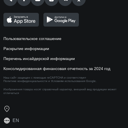
Пользовательское соглашение
Раскрытие информации
Перечень инсайдерской информации
Консолидированная финансовая отчетность за 2024 год
Наш сайт защищен с помощью reCAPTCHA и соответствует
Политике конфиденциальности
и
Условиям использования
Google.
Изображения товара носят справочный характер,
внешний вид продукции может
отличаться
EN