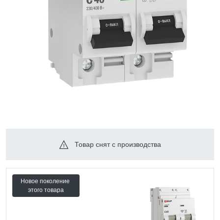
Товар снят с производства
Новое поколение
этого товара