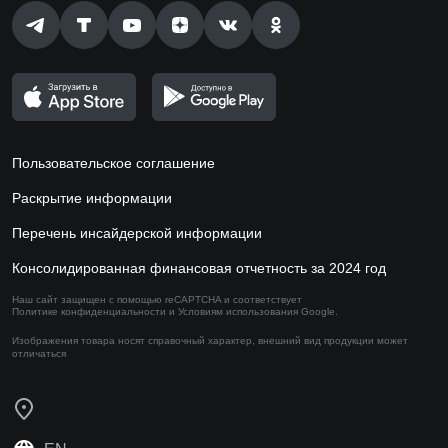
Пользовательское соглашение
Раскрытие информации
Перечень инсайдерской информации
Консолидированная финансовая отчетность за 2024 год
Наш сайт защищен с помощью reCAPTCHA и соответствует
Политике конфиденциальности
и
Условиям использования
Google.
Изображения товара носят справочный характер,
внешний вид продукции может
отличаться