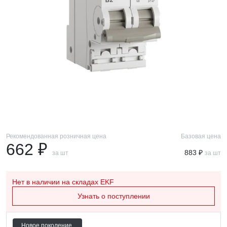
Рекомендованная розничная цена
Базовая цена
662 ₽
883 ₽
за шт
за шт
Нет в наличии
на складах EKF
Узнать о поступлении
Новое поколение