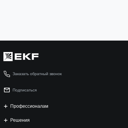
mcb6-2-02B-av
2 667 ₽
В корзину
Заказать обратный звонок
Подписаться
Профессионалам
Решения