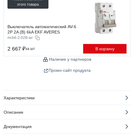
этого товара
Выключатель автоматический AV-6
2P 2A (B) 6kA EKF AVERES
mcb6-2-02B-av
2 667 ₽
В корзину
за шт
Наличие у партнеров
Промо-сайт продукта
Характеристики
Описание
Документация