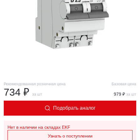
Рекомендованная розничная цена
Базовая цена
734 ₽
979 ₽
за шт
за шт
Подобрать аналог
Нет в наличии
на складах EKF
Узнать о поступлении