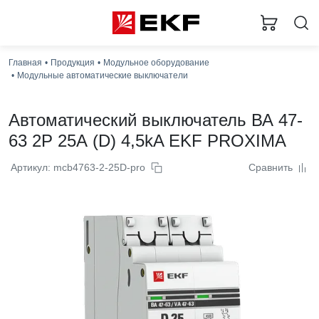
Загр
Главная
Продукция
Модульное оборудование
Модульные автоматические выключатели
Автоматический выключатель ВА 47-
63 2P 25А (D) 4,5kA EKF PROXIMA
Артикул: mcb4763-2-25D-pro
Сравнить