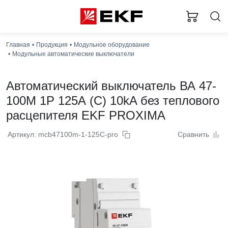
Главная
Продукция
Модульное оборудование
Модульные автоматические выключатели
Автоматический выключатель ВА 47-
100M 1P 125А (C) 10kA без теплового
расцепителя EKF PROXIMA
Артикул: mcb47100m-1-125C-pro
Сравнить