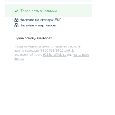
Товар есть в наличии
Наличие на складах EKF
Наличие у партнеров
Нужна помощь в выборе?
Наши менеджеры смогут оперативно помочь
вам по телефону
8 800 333-88-15 доб. 2
,
электронной почте
911.help@ekf.su
или
заполните
форму