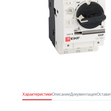
Характеристики
Описание
Документация
Остави