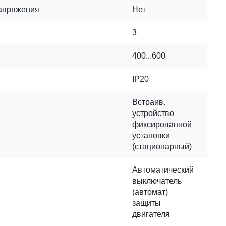
апряжения
Нет
3
400...600
IP20
Встраив.
устройство
фиксированной
установки
(стационарный)
Автоматический
выключатель
(автомат)
защиты
двигателя