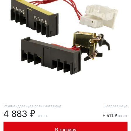
Рекомендованная розничная цена
Базовая цена
4 883 ₽
6 511 ₽
за шт
за шт
В корзину