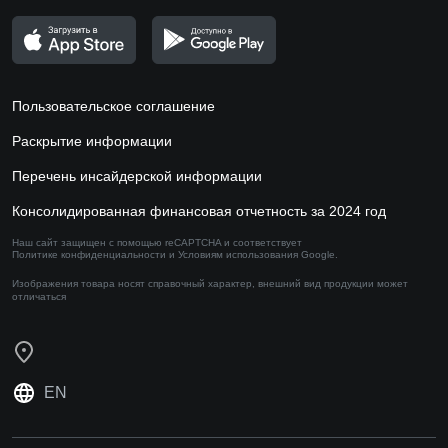
Пользовательское соглашение
Раскрытие информации
Перечень инсайдерской информации
Консолидированная финансовая отчетность за 2024 год
Наш сайт защищен с помощью reCAPTCHA и соответствует
Политике конфиденциальности
и
Условиям использования
Google.
Изображения товара носят справочный характер,
внешний вид продукции может
отличаться
EN