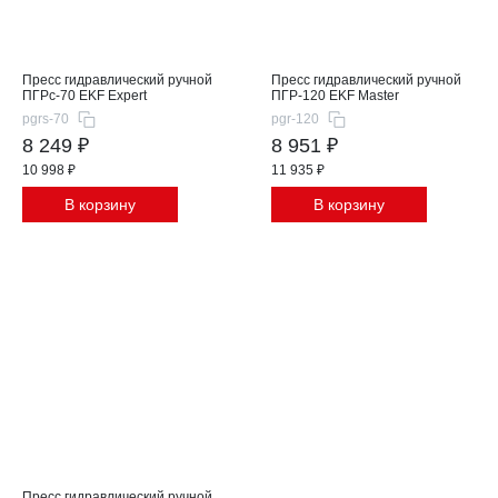
Пресс гидравлический ручной
Пресс гидравлический ручной
ПГРс-70 EKF Expert
ПГР-120 EKF Master
pgrs-70
pgr-120
8 249 ₽
8 951 ₽
10 998 ₽
11 935 ₽
В корзину
В корзину
Пресс гидравлический ручной