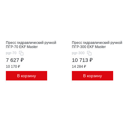
Пресс гидравлический ручной
Пресс гидравлический ручной
ПГР-70 EKF Master
ПГР-300 EKF Master
pgr-70
pgr-300
7 627 ₽
10 713 ₽
10 170 ₽
14 284 ₽
В корзину
В корзину