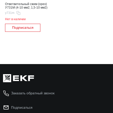
Ответвительный сжим (орех)
У731М (4-10 мм2; 1,5-10 мм2)
y731m
Нет в наличии
Подписаться
Заказать обратный звонок
Подписаться