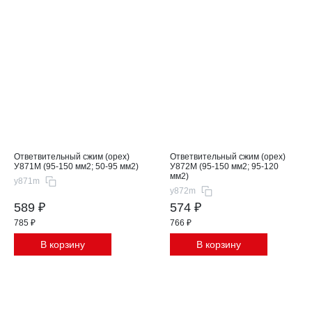
Ответвительный сжим (орех)
Ответвительный сжим (орех)
У871М (95-150 мм2; 50-95 мм2)
У872М (95-150 мм2; 95-120
мм2)
y871m
y872m
589 ₽
574 ₽
785 ₽
766 ₽
В корзину
В корзину