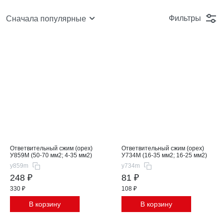
Фильтры
Сначала популярные
Ответвительный сжим (орех)
Ответвительный сжим (орех)
У859М (50-70 мм2; 4-35 мм2)
У734М (16-35 мм2; 16-25 мм2)
y859m
y734m
248 ₽
81 ₽
330 ₽
108 ₽
В корзину
В корзину