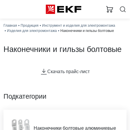
Главная
Продукция
Инструмент и изделия для электромонтажа
Изделия для электромонтажа
Наконечники и гильзы болтовые
Наконечники и гильзы болтовые
Силовые наконечники и гильзы используются для
оконцевания проводов и кабелей с медными и
Скачать прайс-лист
алюминиевыми жилами посредством опрессовки для
последующего болтового соединения проводника с
оборудованием или шиной. Для оконцевания
проводников необходимо использовать специальный
Подкатегории
обжимной инструмент.
Наконечники болтовые алюминиевые