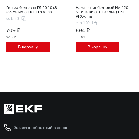
Гильза болтовая ГД-50 10 кВ
Наконечник болтовой НА-120
(35-50 мм2) EKF PROxima
М16 10 кВ (70-120 мм2) EKF
PROxima
cs-b-50
cl-b-120
709 ₽
894 ₽
945 ₽
1 192 ₽
В корзину
В корзину
Заказать обратный звонок