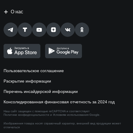
О нас
Пользовательское соглашение
Раскрытие информации
Перечень инсайдерской информации
Консолидированная финансовая отчетность за 2024 год
Наш сайт защищен с помощью reCAPTCHA и соответствует
Политике конфиденциальности
и
Условиям использования
Google.
Изображения товара носят справочный характер,
внешний вид продукции может
отличаться