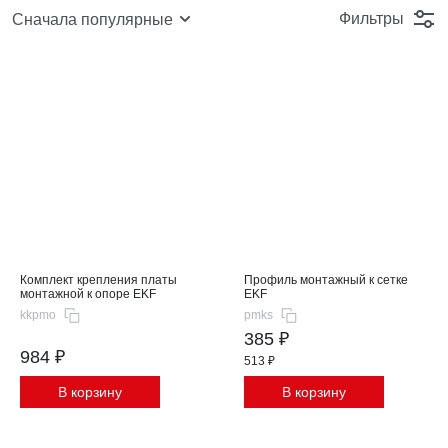
Фильтры
Сначала популярные
Комплект крепления платы
Профиль монтажный к сетке
монтажной к опоре EKF
EKF
kkpmo
pmks
385 ₽
984 ₽
513 ₽
В корзину
В корзину