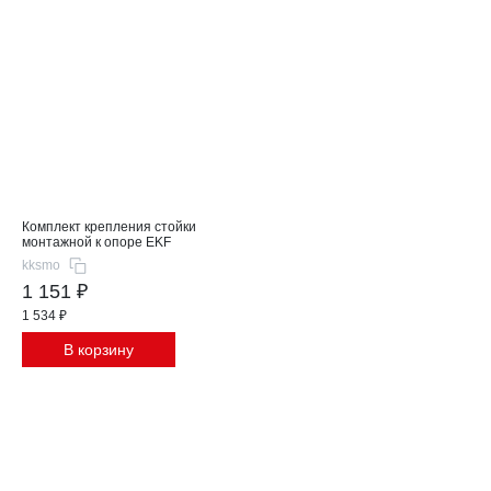
Комплект крепления стойки
монтажной к опоре EKF
kksmo
1 151 ₽
1 534 ₽
В корзину